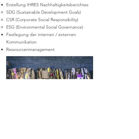
Erstellung IHRES Nachhaltigkeitsberichtes
SDG (Sustainable Development Goals)
CSR (Corporate Social Responsibility)
ESG (Environmental Social Governance)​
Festlegung der internen / externen
Kommunikation
R
essourcenmanagement
Datenschutz
Impressum